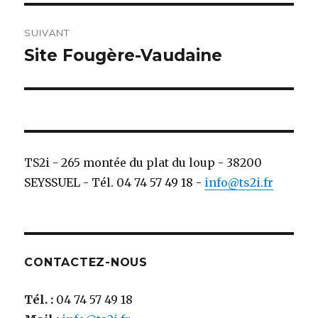
SUIVANT
Site Fougère-Vaudaine
Publication
suivante :
TS2i - 265 montée du plat du loup - 38200
SEYSSUEL - Tél. 04 74 57 49 18 -
info@ts2i.fr
CONTACTEZ-NOUS
Tél. :
04 74 57 49 18