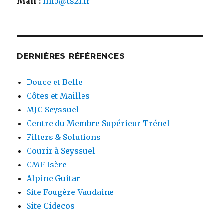
Mail :
info@ts2i.fr
DERNIÈRES RÉFÉRENCES
Douce et Belle
Côtes et Mailles
MJC Seyssuel
Centre du Membre Supérieur Trénel
Filters & Solutions
Courir à Seyssuel
CMF Isère
Alpine Guitar
Site Fougère-Vaudaine
Site Cidecos