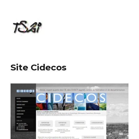
TS2i
Site Cidecos