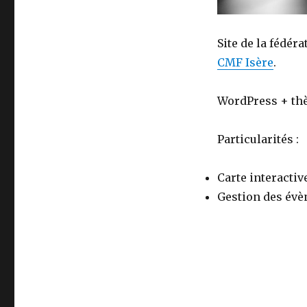
Site de la fédér
CMF Isère
.
WordPress + thè
Particularités :
Carte interactiv
Gestion des év