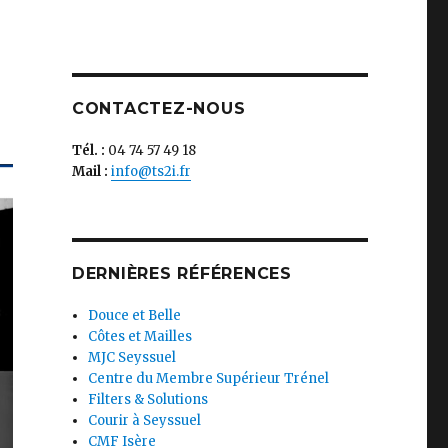
CONTACTEZ-NOUS
Tél. :
04 74 57 49 18
Mail :
info@ts2i.fr
DERNIÈRES RÉFÉRENCES
Douce et Belle
Côtes et Mailles
MJC Seyssuel
Centre du Membre Supérieur Trénel
Filters & Solutions
Courir à Seyssuel
CMF Isère