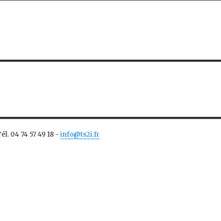
l. 04 74 57 49 18 -
info@ts2i.fr