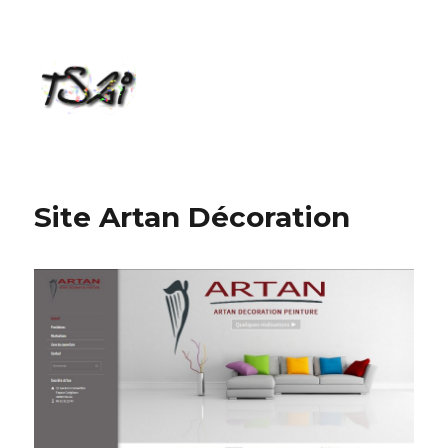
TS2i
Site Artan Décoration